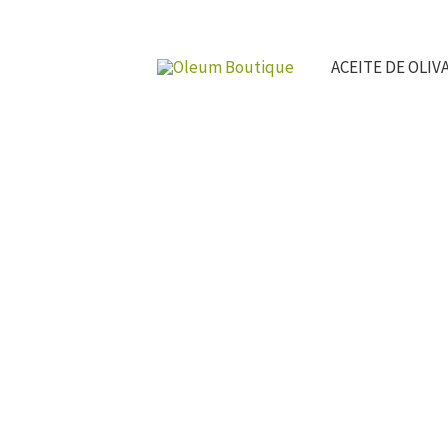
Ir
al
ACEITE DE OLIV
contenido