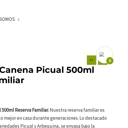
SOMOS
0
e Canena Picual 500ml
miliar
l 500ml Reserva Familiar.
Nuestra reserva familiar es
lo mejor en casa durante generaciones. Lo destacado
ariedades Picual y Arbequina, se envasa bajo la