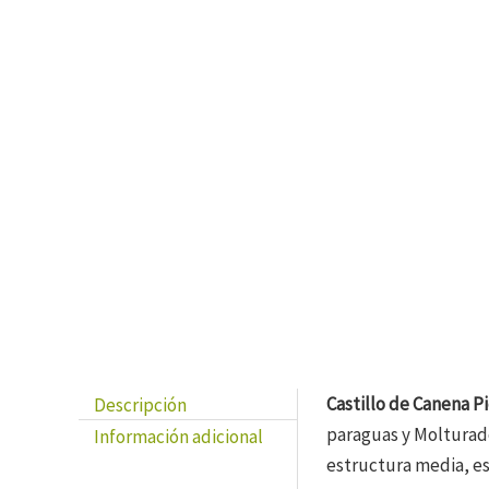
Descripción
Castillo de Canena P
paraguas y Molturado
Información adicional
estructura media, es