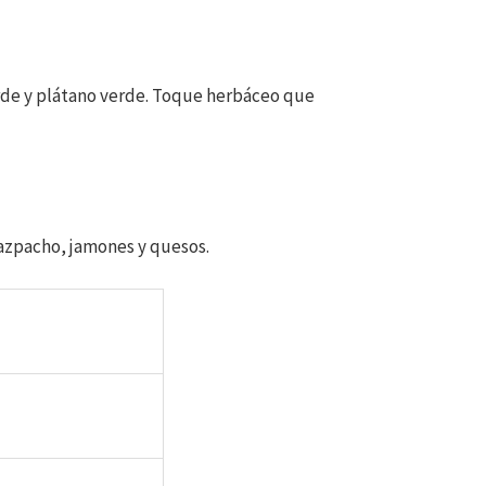
erde y plátano verde. Toque herbáceo que
gazpacho, jamones y quesos.