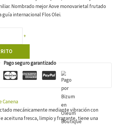
iliar. Nombrado mejor Aove monovarietal frutado
a guía internacional Flos Olei.
+
RRITO
Pago seguro garantizado
de Canena
olectado mecánicamente mediante vibración con
 aceituna fresca, limpio y fragante, tiene una