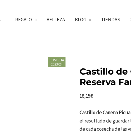
A
REGALO
BELLEZA
BLOG
TIENDAS
COSECHA
2023/24
Castillo d
Reserva Fa
18,15
€
Castillo de Canena Picua
el resultado de guardar 
de cada cosecha de las v