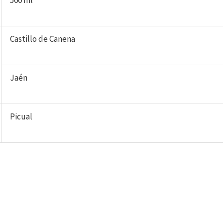
500 ml
Castillo de Canena
Jaén
Picual