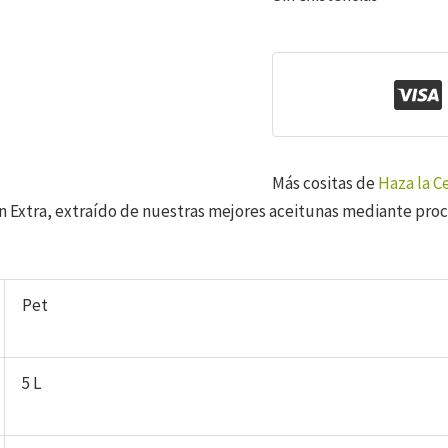
Más cositas de
Haza la C
en Extra, extraído de nuestras mejores aceitunas mediante pr
Pet
5 L