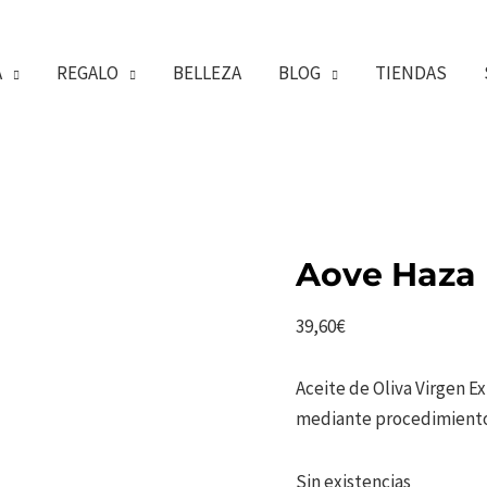
A
REGALO
BELLEZA
BLOG
TIENDAS
Aove Haza 
39,60
€
Aceite de Oliva Virgen E
mediante procedimiento
Sin existencias