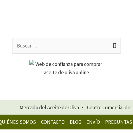
Buscar
por:
Mercado del Aceite de Oliva • Centro Comercial del 
QUIÉNES SOMOS
CONTACTO
BLOG
ENVÍO
PREGUNTAS