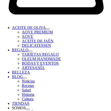
ACEITE DE OLIVA
AOVE PREMIUM
AOVE
ACEITE DE JAÉN
DELICATESSEN
REGALO
TARJETAS REGALO
OLEUM HANDMADE
BODAS Y EVENTOS
ARTESANÍA
BELLEZA
BLOG
Noticias
Recetas
Salud
Historia
Cultura
TIENDAS
SOMOS