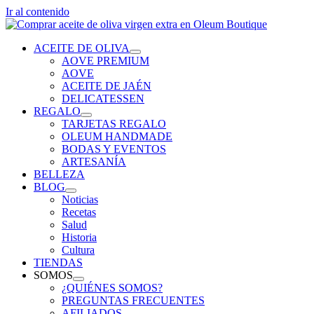
Ir al contenido
ACEITE DE OLIVA
AOVE PREMIUM
AOVE
ACEITE DE JAÉN
DELICATESSEN
REGALO
TARJETAS REGALO
OLEUM HANDMADE
BODAS Y EVENTOS
ARTESANÍA
BELLEZA
BLOG
Noticias
Recetas
Salud
Historia
Cultura
TIENDAS
SOMOS
¿QUIÉNES SOMOS?
PREGUNTAS FRECUENTES
AFILIADOS