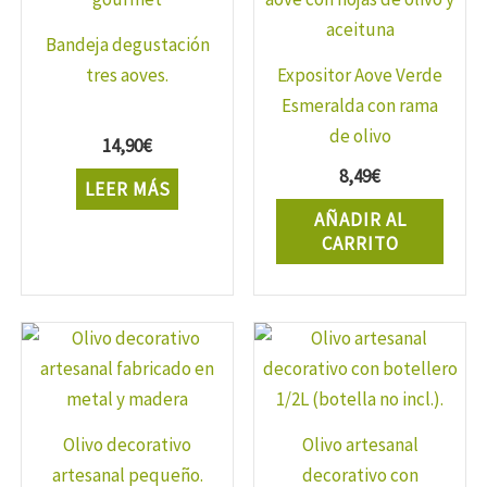
Bandeja degustación
tres aoves.
Expositor Aove Verde
Esmeralda con rama
de olivo
14,90
€
8,49
€
LEER MÁS
AÑADIR AL
CARRITO
Olivo decorativo
Olivo artesanal
artesanal pequeño.
decorativo con