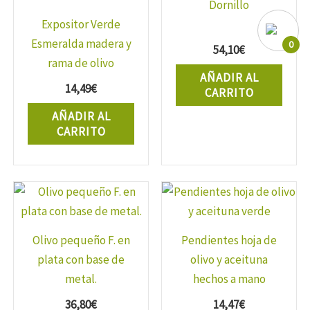
Dornillo
Expositor Verde
Esmeralda madera y
0
54,10
€
rama de olivo
AÑADIR AL
14,49
€
CARRITO
AÑADIR AL
CARRITO
Olivo pequeño F. en
Pendientes hoja de
plata con base de
olivo y aceituna
metal.
hechos a mano
36,80
€
14,47
€