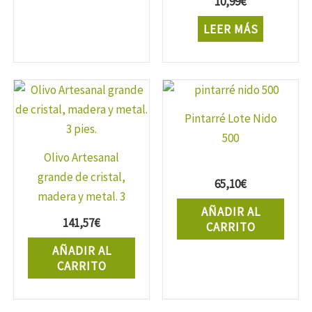
10,99
€
LEER MÁS
Pintarré Lote Nido
500
Olivo Artesanal
grande de cristal,
65,10
€
madera y metal. 3
AÑADIR AL
pies.
141,57
€
CARRITO
AÑADIR AL
CARRITO