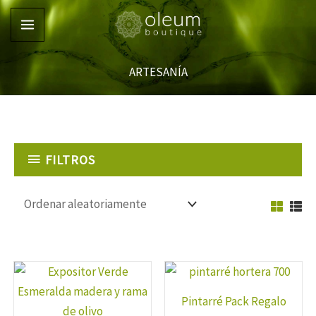
Ir
al
contenido
ARTESANÍA
FILTROS
Pintarré Pack Regalo