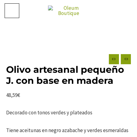
Ir
al
contenido
Olivo artesanal pequeño
J. con base en madera
48,59
€
Decorado con tonos verdes y plateados
Tiene aceitunas en negro azabache y verdes esmeraldas