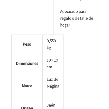
Adecuado para
regalo o detalle de
hogar
0,550
Peso
kg
19 × 19
Dimensiones
cm
Luz de
Marca
Mágina
Jaén
Origen