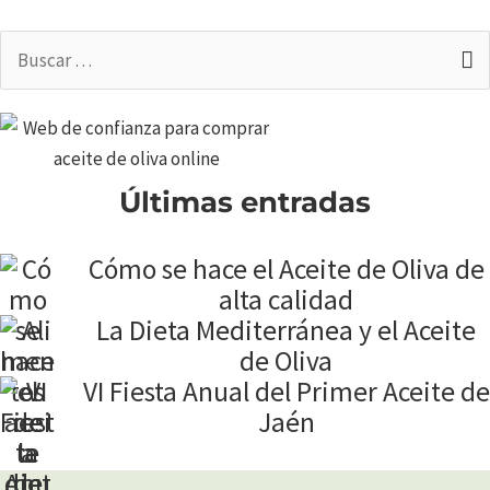
Buscar
por:
Últimas entradas
Cómo se hace el Aceite de Oliva de
alta calidad
La Dieta Mediterránea y el Aceite
de Oliva
VI Fiesta Anual del Primer Aceite de
Jaén