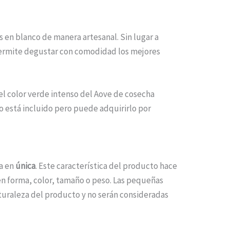
 en blanco de manera artesanal. Sin lugar a
 permite degustar con comodidad los mejores
 el color verde intenso del Aove de cosecha
o está incluido pero puede adquirirlo por
za en
única
. Este característica del producto hace
en forma, color, tamaño o peso. Las pequeñas
turaleza del producto y no serán consideradas