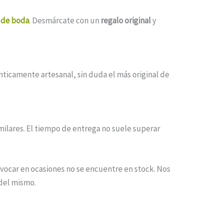
 de boda
. Desmárcate con un
regalo original
y
ticamente artesanal, sin duda el más original de
milares. El tiempo de entrega no suele superar
ocar en ocasiones no se encuentre en stock. Nos
del mismo.