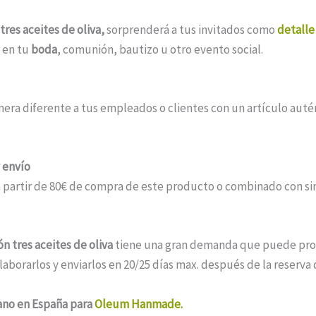
tres aceites de oliva,
sorprenderá a tus invitados como
detalle
r en tu
boda
, comunión, bautizo u otro evento social.
ra diferente a tus empleados o clientes con un artículo autén
 envío
 a partir de 80€ de compra de este producto o combinado con si
ón tres aceites de oliva
tiene una gran demanda que puede prov
orarlos y enviarlos en 20/25 días max. después de la reserva 
no en España para
Oleum Hanmade.