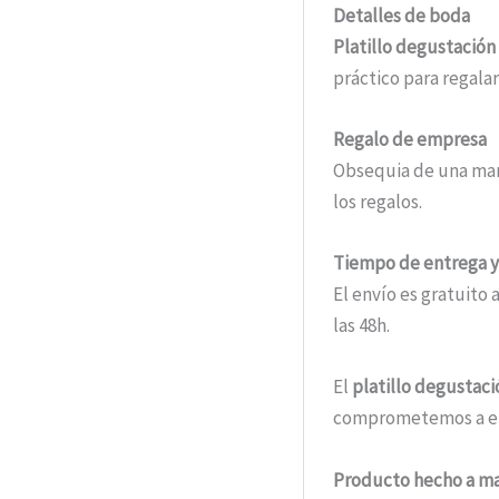
Detalles de boda
Platillo degustación 
práctico para regala
Regalo de empresa
Obsequia de una mane
los regalos.
Tiempo de entrega y
El envío es gratuito
las 48h.
El
platillo degustaci
comprometemos a elab
Producto hecho a ma