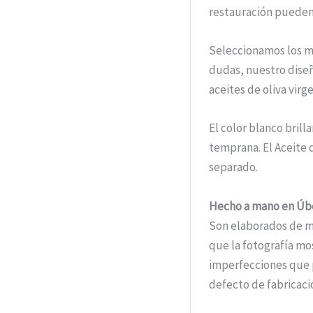
restauración pueden 
Seleccionamos los 
dudas, nuestro diseñ
aceites de oliva virge
El color blanco brill
temprana. El Aceite
separado.
Hecho a mano en Úb
Son elaborados de 
que la fotografía mo
imperfecciones que p
defecto de fabricaci