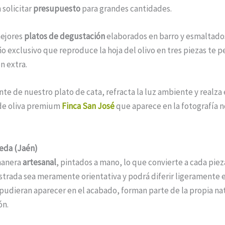
solicitar
presupuesto
para grandes cantidades.
mejores
platos de degustación
elaborados en barro y esmaltados
o exclusivo que reproduce la hoja del olivo en tres piezas te
n extra.
ante de nuestro plato de cata, refracta la luz ambiente y realza
 de oliva premium
Finca San José
que aparece en la fotografía n
eda (Jaén)
manera
artesanal
, pintados a mano, lo que convierte a cada pie
strada sea meramente orientativa y podrá diferir ligeramente 
udieran aparecer en el acabado, forman parte de la propia na
ón.