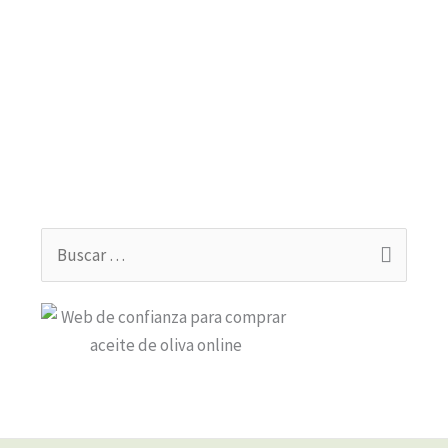
Buscar
por: