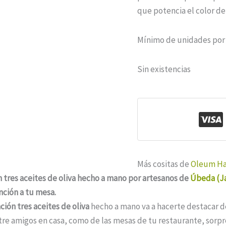
que potencia el color de
Mínimo de unidades por
Sin existencias
Más cositas de
Oleum H
n tres aceites de oliva hecho a mano por artesanos de
Úbeda (J
nción a tu mesa.
ción tres aceites de oliva
hecho a mano va a hacerte destacar de
tre amigos en casa, como de las mesas de tu restaurante, sorp