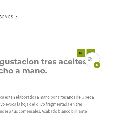
SOMOS
egustacion tres aceites
0
echo a mano.
mica están elaborados a mano por artesanos de Úbeda
ivo evoca la hoja del olivo fragmentada en tres
ender a tus comensales. Acabado blanco brillante