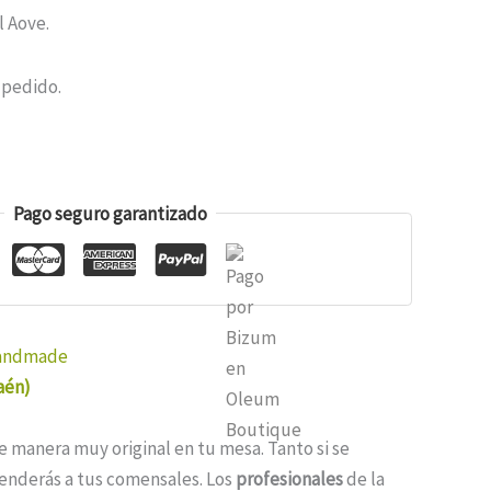
l Aove.
 pedido.
Pago seguro garantizado
andmade
aén)
 manera muy original en tu mesa. Tanto si se
renderás a tus comensales. Los
profesionales
de la