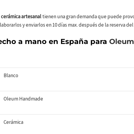
 cerámica artesanal
tienen una gran demanda que puede provoc
orarlos y enviarlos en 10 días max. después de la reserva del
echo a mano en España para
Oleum
Blanco
Oleum Handmade
Cerámica