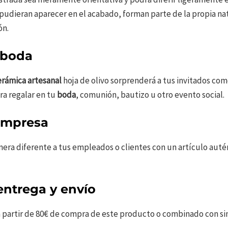
udieran aparecer en el acabado, forman parte de la propia na
ón.
 boda
erámica artesanal
hoja de olivo sorprenderá a tus invitados co
ra regalar en tu
boda
, comunión, bautizo u otro evento social.
empresa
ra diferente a tus empleados o clientes con un artículo autén
ntrega y envío
 a partir de 80€ de compra de este producto o combinado con si