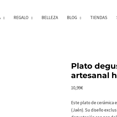
A
REGALO
BELLEZA
BLOG
TIENDAS
Plato degu
artesanal h
10,99
€
Este plato de cerámica 
(Jaén). Su diseño exclusiv