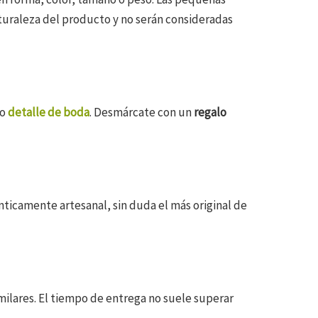
turaleza del producto y no serán consideradas
mo
detalle de boda
. Desmárcate con un
regalo
ticamente artesanal, sin duda el más original de
milares. El tiempo de entrega no suele superar