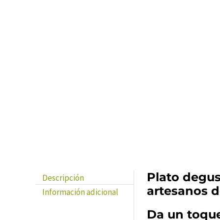
Previous
Next
Plato degus
Descripción
artesanos 
Información adicional
Da un toque