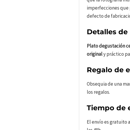
imperfecciones que p
defecto de fabricaci
Detalles de
Plato degustación c
original
y práctico pa
Regalo de 
Obsequia de una mane
los regalos.
Tiempo de e
El envío es gratuito