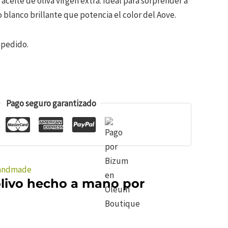
aceite de oliva virgen extra. Ideal para sorprender a
blanco brillante que potencia el color del Aove.
 pedido.
Pago seguro garantizado
andmade
olivo hecho a mano por