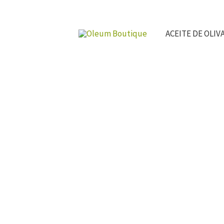
Ir
al
ACEITE DE OLIV
contenido