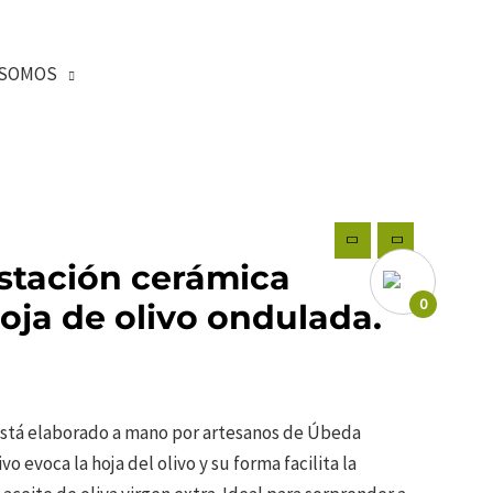
SOMOS
stación cerámica
0
oja de olivo ondulada.
está elaborado a mano por artesanos de Úbeda
o evoca la hoja del olivo y su forma facilita la