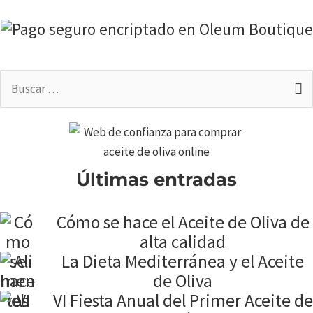
Buscar
por:
Últimas entradas
Cómo se hace el Aceite de Oliva de
alta calidad
La Dieta Mediterránea y el Aceite
de Oliva
VI Fiesta Anual del Primer Aceite de