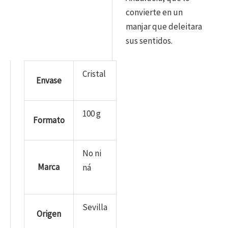
convierte en un
manjar que deleitara
sus sentidos.
Cristal
Envase
100 g
Formato
No ni
Marca
ná
Sevilla
Origen