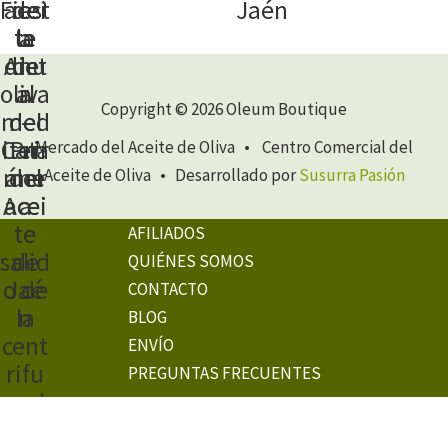
Jaén
Copyright © 2026 Oleum Boutique
Mercado del Aceite de Oliva • Centro Comercial del
Aceite de Oliva • Desarrollado por
Susurra Pasión
AFILIADOS
QUIÉNES SOMOS
CONTACTO
BLOG
ENVÍO
PREGUNTAS FRECUENTES
AVISO LEGAL
POLÍTICA DE PRIVACIDAD
CONFIGURACIÓN DE COOKIES