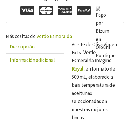
Aove
500
ml.
cantidad
Más cositas de
Verde Esmeralda
Aceite de Oliva Virgen
Descripción
Extra
Verde
Información adicional
Esmeralda Imagine
Royal
, en formato de
500 ml., elaborado a
baja temperatura de
aceitunas
seleccionadas en
nuestras mejores
fincas.