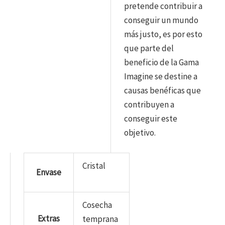
pretende contribuir a
conseguir un mundo
más justo, es por esto
que parte del
beneficio de la Gama
Imagine se destine a
causas benéficas que
contribuyen a
conseguir este
objetivo.
Cristal
Envase
Cosecha
Extras
temprana