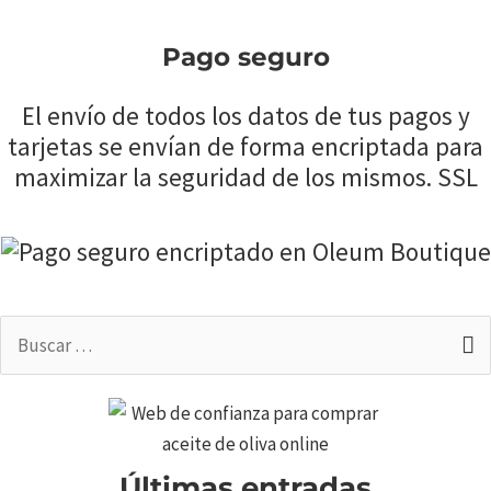
Pago seguro
El envío de todos los datos de tus pagos y
tarjetas se envían de forma encriptada para
maximizar la seguridad de los mismos. SSL
Buscar
por:
Últimas entradas