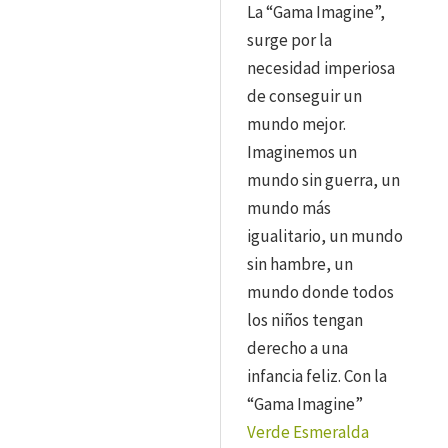
La “Gama Imagine”,
surge por la
necesidad imperiosa
de conseguir un
mundo mejor.
Imaginemos un
mundo sin guerra, un
mundo más
igualitario, un mundo
sin hambre, un
mundo donde todos
los niños tengan
derecho a una
infancia feliz. Con la
“Gama Imagine”
Verde Esmeralda