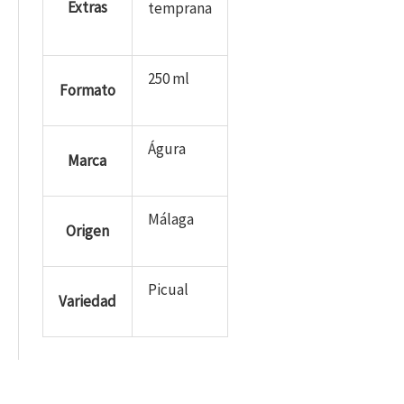
Extras
temprana
250 ml
Formato
Águra
Marca
Málaga
Origen
Picual
Variedad