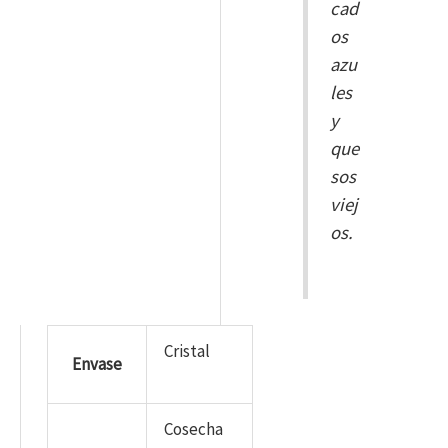
cad
os
azu
les
y
que
sos
viej
os.
Cristal
Envase
Cosecha