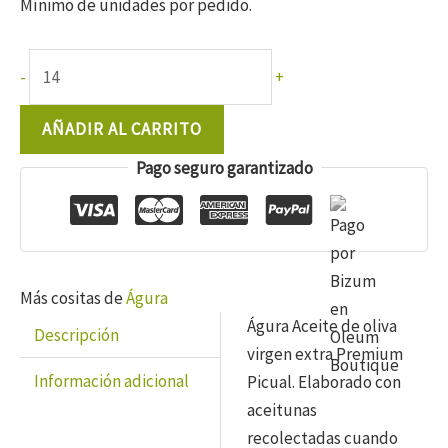
Mínimo de unidades por pedido.
Águra
-
+
Aove
Premium
AÑADIR AL CARRITO
Picual
Pago seguro garantizado
250
ml.
cantidad
Más cositas de
Águra
Águra Aceite de oliva
Descripción
virgen extra Premium
Información adicional
Picual. Elaborado con
aceitunas
recolectadas cuando