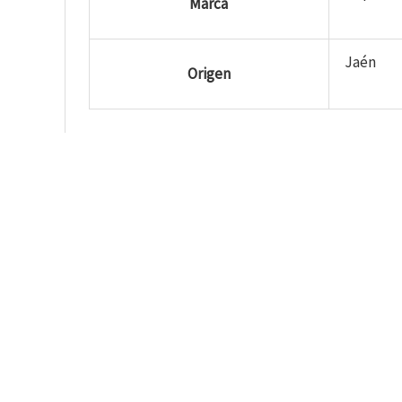
Marca
Jaén
Origen