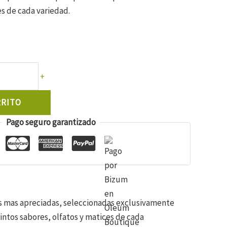
es de cada variedad.
+
RRITO
Pago seguro garantizado
es mas apreciadas, seleccionadas exclusivamente
ntos sabores, olfatos y matices de cada