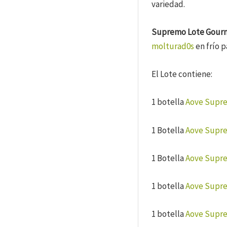
variedad.
Supremo Lote Gour
molturad0s
en frío 
El Lote contiene:
1 botella
Aove Supre
1 Botella
Aove Supre
1 Botella
Aove Supre
1 botella
Aove Supre
1 botella
Aove Supre