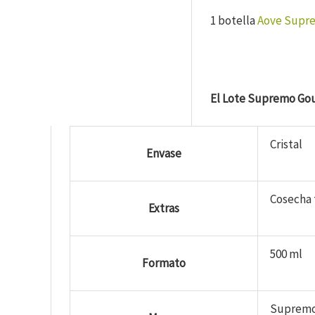
1 botella
Aove Supre
El Lote Supremo Go
Cristal
Envase
Cosecha 
Extras
500 ml
Formato
Suprem