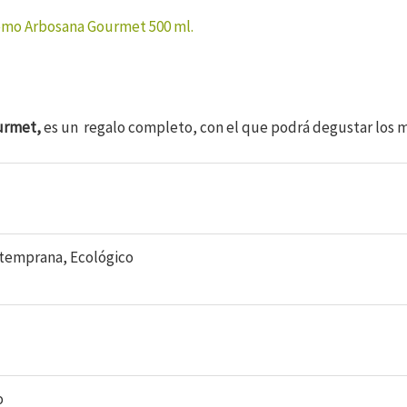
mo Arbosana Gourmet 500 ml.
urmet,
es un regalo completo, con el que podrá degustar los 
temprana, Ecológico
o