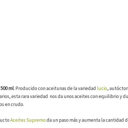
 500 ml
. Producido con aceitunas de la variedad
lucio
, autócton
os, esta rara variedad nos da unos aceites con equilibrio y du
los en crudo.
ducto
Aceites Supremo
da un paso más y aumenta la cantidad d