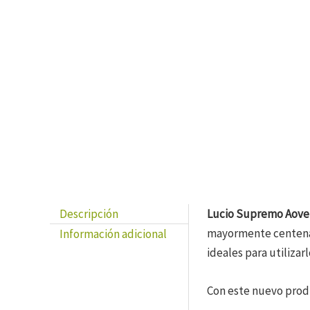
Previous
Next
Descripción
Lucio Supremo Aove
mayormente centenari
Información adicional
ideales para utilizar
Con este nuevo pro