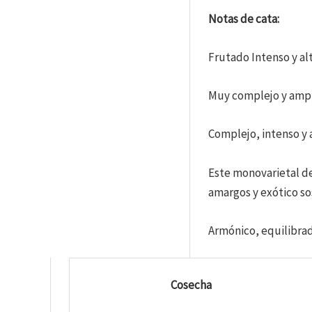
Notas de cata:
Frutado Intenso y al
Muy complejo y ampli
Complejo, intenso y 
Este monovarietal de
amargos y exótico so
Armónico, equilibrad
Cosecha