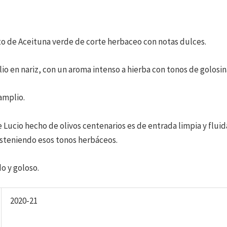
to de Aceituna verde de corte herbaceo con notas dulces.
o en nariz, con un aroma intenso a hierba con tonos de golosin
amplio.
 Lucio hecho de olivos centenarios es de entrada limpia y flu
steniendo esos tonos herbáceos.
o y goloso.
2020-21