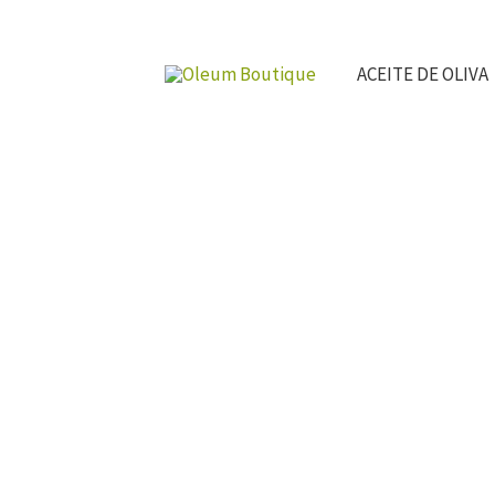
Ir
al
ACEITE DE OLIVA
contenido