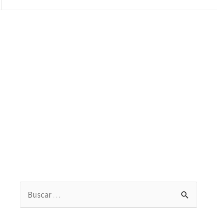
Buscar
por: