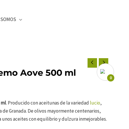
SOMOS
emo Aove 500 ml
0
 ml
. Producido con aceitunas de la variedad
lucio
,
ia de Granada. De olivos mayormente centenarios,
a unos aceites con equilibrio y dulzura inmejorables.