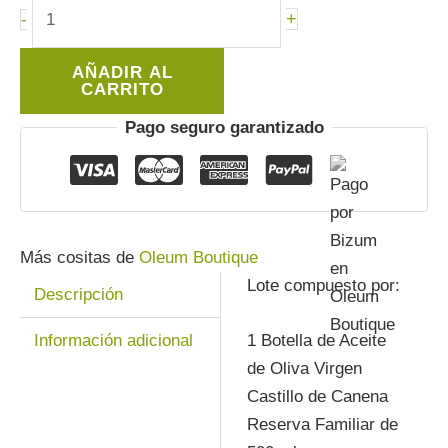
Regalo
+
-
Original
Oleum
AÑADIR AL
Quintus
CARRITO
cantidad
Pago seguro garantizado
Más cositas de
Oleum Boutique
Lote compuesto por:
Descripción
Información adicional
1 Botella de Aceite
de Oliva Virgen
Castillo de Canena
Reserva Familiar de