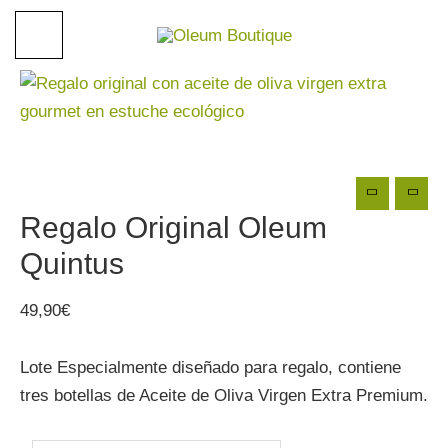
Ir
al
contenido
Regalo Original Oleum
Quintus
49,90
€
Lote Especialmente diseñado para regalo, contiene
tres botellas de Aceite de Oliva Virgen Extra Premium.