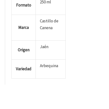
250 ml
Formato
Castillo de
Marca
Canena
Jaén
Origen
Arbequina
Variedad