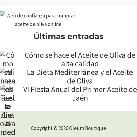
por:
Últimas entradas
Cómo se hace el Aceite de Oliva de
alta calidad
La Dieta Mediterránea y el Aceite
de Oliva
VI Fiesta Anual del Primer Aceite de
Jaén
Copyright © 2026 Oleum Boutique