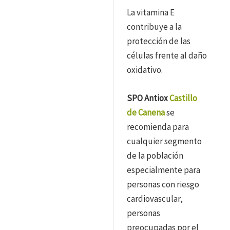
La vitamina E
contribuye a la
protección de las
células frente al daño
oxidativo.
SPO Antiox
Castillo
de Canena
se
recomienda para
cualquier segmento
de la población
especialmente para
personas con riesgo
cardiovascular,
personas
preocupadas por el