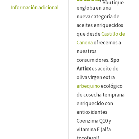
Información adicional
engloba en una
nueva categoría de
aceites enriquecidos
que desde
Castillo de
Canena
ofrecemos a
nuestros
consumidores.
Spo
Antiox
es aceite de
oliva virgen extra
arbequino
ecológico
de cosecha temprana
enriquecido con
antioxidantes
Coenzima Q10 y
vitamina E (alfa
tocoferol).