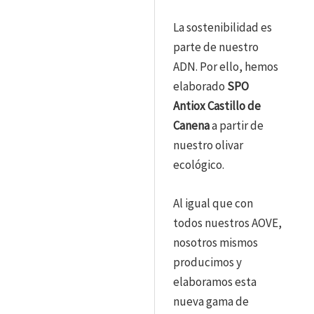
La sostenibilidad es
parte de nuestro
ADN. Por ello, hemos
elaborado
SPO
Antiox Castillo de
Canena
a partir de
nuestro olivar
ecológico.
Al igual que con
todos nuestros AOVE,
nosotros mismos
producimos y
elaboramos esta
nueva gama de