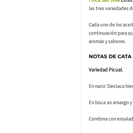
las tres variedades de
Cada uno de los acei
continuación para qu
aromas y sabores.
NOTAS DE CATA
Variedad Picual.
En nariz: Destaca hie
En boca: es amargo y
Combina con ensalada