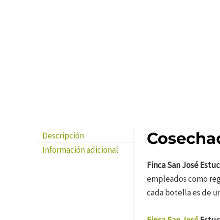
Cosechad
Descripción
Información adicional
Finca San José Estuc
empleados como regal
cada botella es de u
Finca San José
Estuc