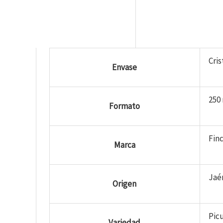
Cris
Envase
250
Formato
Fin
Marca
Jaé
Origen
Picu
Variedad