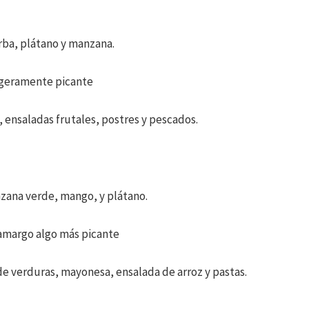
erba, plátano y manzana.
ligeramente picante
 ensaladas frutales, postres y pescados.
zana verde, mango, y plátano.
 amargo algo más picante
 verduras, mayonesa, ensalada de arroz y pastas.