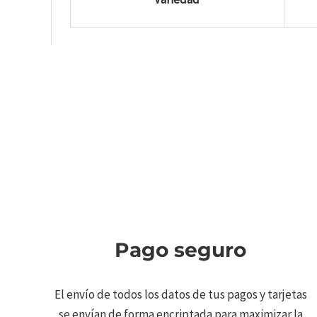
Pago seguro
El envío de todos los datos de tus pagos y tarjetas
se envían de forma encriptada para maximizar la