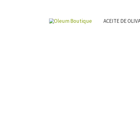
Ir
al
ACEITE DE OLIV
contenido