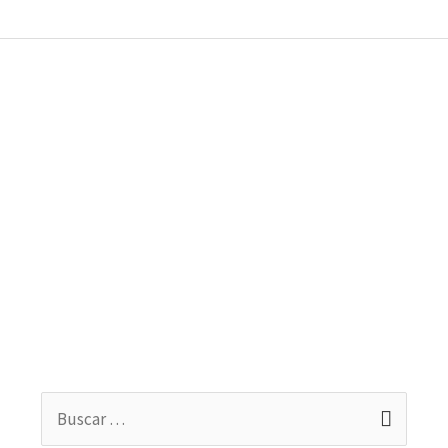
Buscar
por: