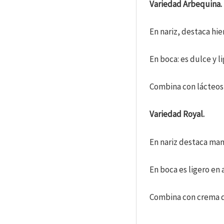
Variedad Arbequina.
En nariz, destaca hi
En boca: es dulce y 
Combina con lácteos,
Variedad Royal.
En nariz destaca man
En boca es ligero en
Combina con crema de