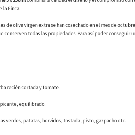
 la Finca.
tes de oliva virgen extra se han cosechado en el mes de octubre
e conserven todas las propiedades. Para así poder conseguir u
rba recién cortada y tomate.
 picante, equilibrado.
s verdes, patatas, hervidos, tostada, pisto, gazpacho etc.