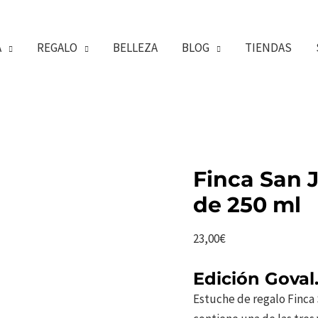
A
REGALO
BELLEZA
BLOG
TIENDAS
Finca San 
de 250 ml
23,00
€
Edición Goval
Estuche de regalo Finca 