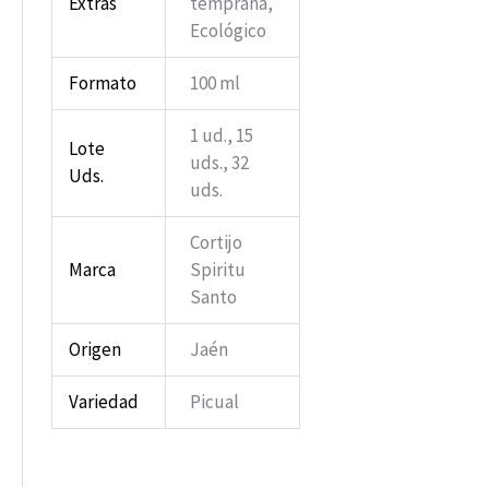
Extras
temprana,
Ecológico
Formato
100 ml
1 ud., 15
Lote
uds., 32
Uds.
uds.
Cortijo
Marca
Spiritu
Santo
Origen
Jaén
Variedad
Picual