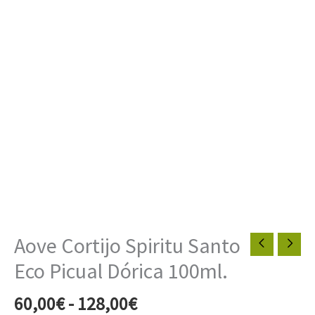
Aove Cortijo Spiritu Santo
Eco Picual Dórica 100ml.
Rango
60,00
€
-
128,00
€