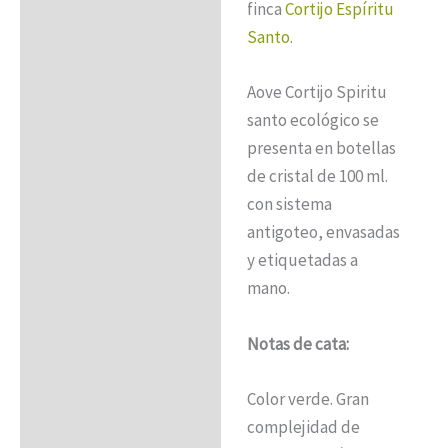
finca
Cortijo Espíritu
Santo
.
Aove Cortijo Spiritu
santo ecológico se
presenta en botellas
de cristal de 100 ml.
con sistema
antigoteo, envasadas
y etiquetadas a
mano.
Notas de cata:
Color verde. Gran
complejidad de