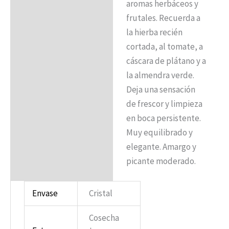
aromas herbáceos y
frutales. Recuerda a
la hierba recién
cortada, al tomate, a
cáscara de plátano y a
la almendra verde.
Deja una sensación
de frescor y limpieza
en boca persistente.
Muy equilibrado y
elegante. Amargo y
picante moderado.
Envase
Cristal
Cosecha