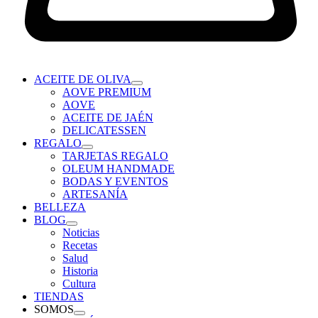
ACEITE DE OLIVA
AOVE PREMIUM
AOVE
ACEITE DE JAÉN
DELICATESSEN
REGALO
TARJETAS REGALO
OLEUM HANDMADE
BODAS Y EVENTOS
ARTESANÍA
BELLEZA
BLOG
Noticias
Recetas
Salud
Historia
Cultura
TIENDAS
SOMOS