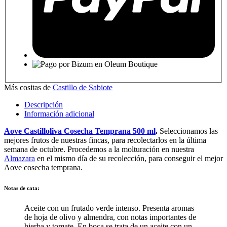
Más cositas de
Castillo de Sabiote
Descripción
Información adicional
Aove Castilloliva Cosecha Temprana 500 ml
.
Seleccionamos las
mejores frutos de nuestras fincas, para recolectarlos en la última
semana de octubre. Procedemos a la molturación en nuestra
Almazara
en el mismo día de su recolección, para conseguir el mejor
Aove cosecha temprana.
Notas de cata:
Aceite con un frutado verde intenso. Presenta aromas
de hoja de olivo y almendra, con notas importantes de
hierba y tomate. En boca se trata de un aceite con un