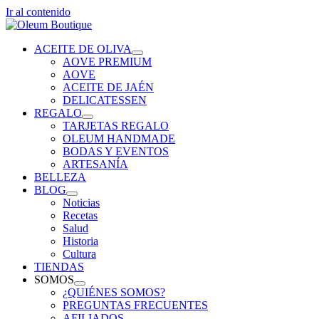
Ir al contenido
ACEITE DE OLIVA
AOVE PREMIUM
AOVE
ACEITE DE JAÉN
DELICATESSEN
REGALO
TARJETAS REGALO
OLEUM HANDMADE
BODAS Y EVENTOS
ARTESANÍA
BELLEZA
BLOG
Noticias
Recetas
Salud
Historia
Cultura
TIENDAS
SOMOS
¿QUIÉNES SOMOS?
PREGUNTAS FRECUENTES
AFILIADOS