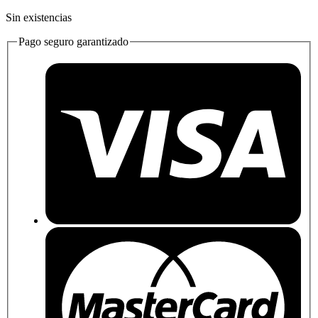
Sin existencias
Pago seguro garantizado