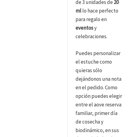
de 3 unidades de
20
ml
lo hace perfecto
para regalo en
eventos
y
celebraciones.
Puedes personalizar
el estuche como
quieras sólo
dejándonos una nota
en el pedido. Como
opción puedes elegir
entre el aove reserva
familiar, primer día
de cosecha y
biodinámico, en sus