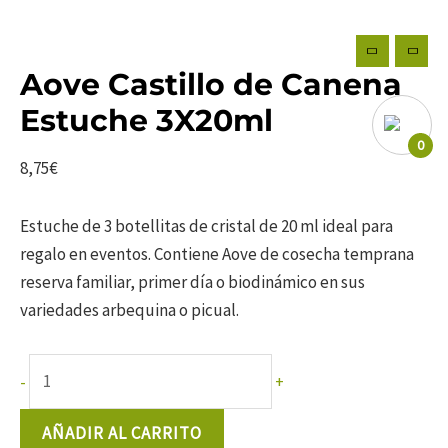
Aove Castillo de Canena
Estuche 3X20ml
0
8,75
€
Estuche de 3 botellitas de cristal de 20 ml ideal para
regalo en eventos. Contiene Aove de cosecha temprana
reserva familiar, primer día o biodinámico en sus
variedades arbequina o picual.
Aove
-
+
Castillo
de
AÑADIR AL CARRITO