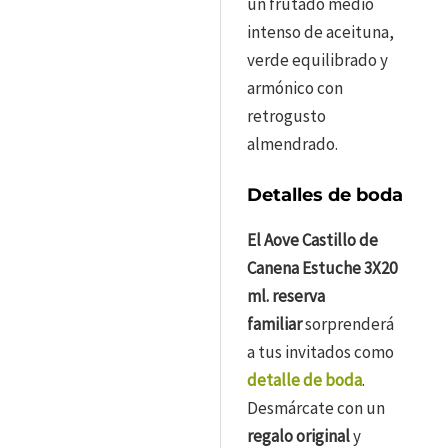
un frutado medio
intenso de aceituna,
verde equilibrado y
armónico con
retrogusto
almendrado.
Detalles de boda
El Aove Castillo de
Canena Estuche 3X20
ml. reserva
familiar
sorprenderá
a tus invitados como
detalle de boda
.
Desmárcate con un
regalo original
y