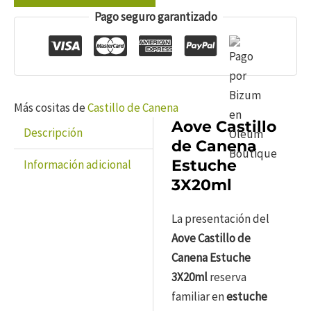
Canena
Pago seguro garantizado
Estuche
3X20ml
cantidad
Más cositas de
Castillo de Canena
Aove Castillo
Descripción
de Canena
Estuche
Información adicional
3X20ml
La presentación del
Aove Castillo de
Canena Estuche
3X20ml
reserva
familiar en
estuche