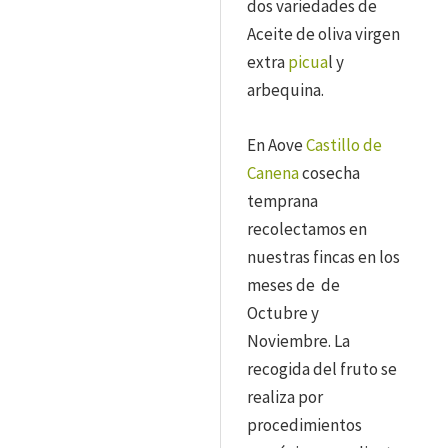
dos variedades de
Aceite de oliva virgen
extra
picua
l y
arbequina.
En Aove
Castillo de
Canena
cosecha
temprana
recolectamos en
nuestras fincas en los
meses de de
Octubre y
Noviembre. La
recogida del fruto se
realiza por
procedimientos