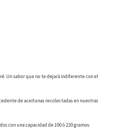
ré. Un sabor que no te dejará indiferente con el
ocedente de aceitunas recolectadas en nuestras
ados con una capacidad de 100 ó 220 gramos.