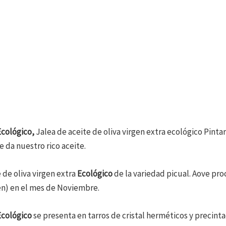
Ecológico,
Jalea de aceite de oliva virgen extra ecológico Pintar
 da nuestro rico aceite.
 de oliva virgen extra
Ecológico
de la variedad picual. Aove pr
n) en el mes de Noviembre.
Ecológico
se presenta en tarros de cristal herméticos y precint