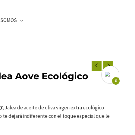
SOMOS
alea Aove Ecológico
0
r,
Jalea de aceite de oliva virgen extra ecológico
o te dejará indiferente con el toque especial que le