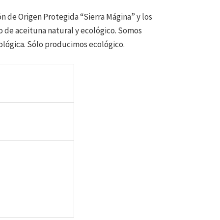
n de Origen Protegida “Sierra Mágina” y los
o de aceituna natural y ecológico. Somos
ológica. Sólo producimos ecológico.