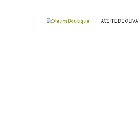
Ir
al
ACEITE DE OLIVA
contenido