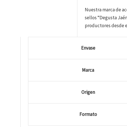
Nuestra marca de ace
sellos “Degusta Jaén
productores desde el
Envase
Marca
Origen
Formato