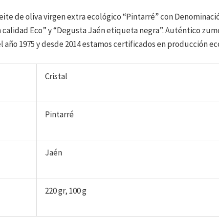
ite de oliva virgen extra ecológico “Pintarré” con Denominació
 calidad Eco” y “Degusta Jaén etiqueta negra”. Auténtico zum
 año 1975 y desde 2014 estamos certificados en producción ec
Cristal
Pintarré
Jaén
220 gr, 100 g