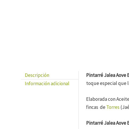
Previous
Next
Descripción
Pintarré Jalea Aove 
toque especial que le
Información adicional
Elaborada con Aceite
fincas de
Torres
(Jaé
Pintarré Jalea Aove 