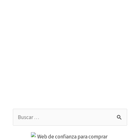
Buscar
por: