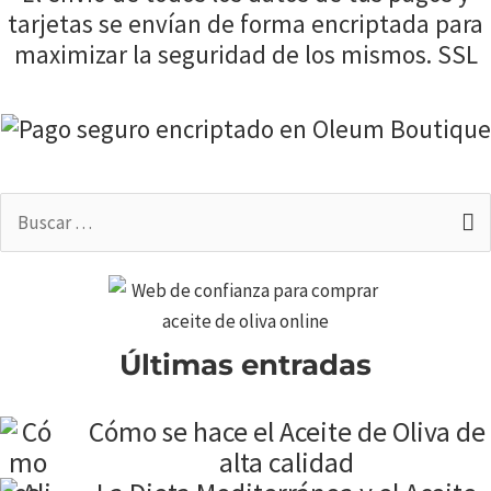
tarjetas se envían de forma encriptada para
maximizar la seguridad de los mismos. SSL
Buscar
por:
Últimas entradas
Cómo se hace el Aceite de Oliva de
alta calidad