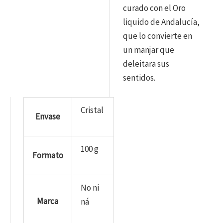
curado con el Oro
liquido de Andalucía,
que lo convierte en
un manjar que
deleitara sus
sentidos.
Cristal
Envase
100 g
Formato
No ni
Marca
ná