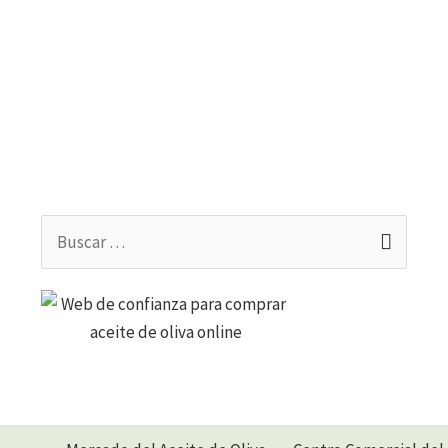
Buscar
por: