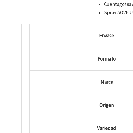
Cuentagotas 
Spray AOVE U
Envase
Formato
Marca
Origen
Variedad