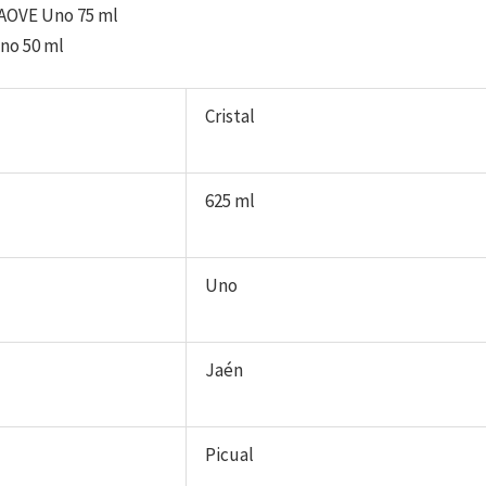
AOVE Uno 75 ml
no 50 ml
Cristal
625 ml
Uno
Jaén
Picual