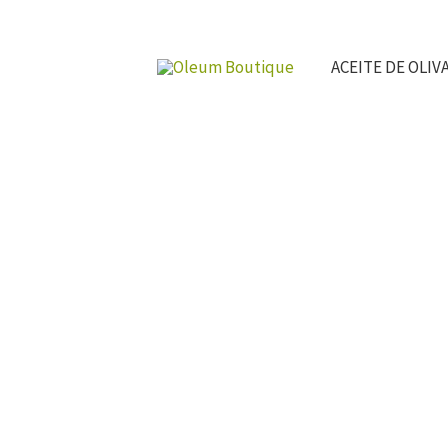
Ir
al
ACEITE DE OLIV
contenido