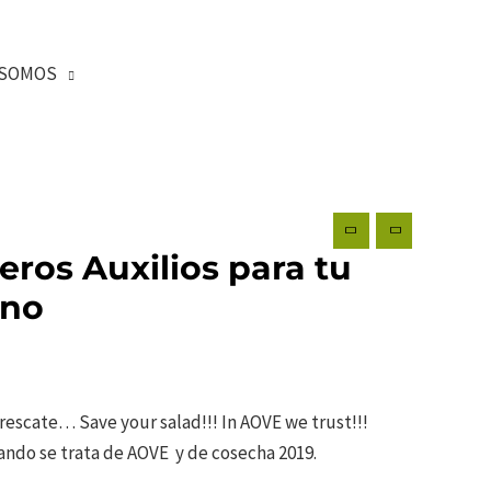
SOMOS
eros Auxilios para tu
Uno
rescate… Save your salad!!! In AOVE we trust!!!
uando se trata de AOVE y de cosecha 2019.