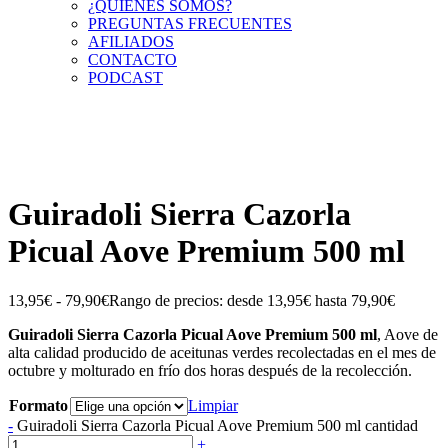
¿QUIÉNES SOMOS?
PREGUNTAS FRECUENTES
AFILIADOS
CONTACTO
PODCAST
¡ENVÍO GRATIS!
Guiradoli Sierra Cazorla
Picual Aove Premium 500 ml
13,95
€
-
79,90
€
Rango de precios: desde 13,95€ hasta 79,90€
Guiradoli Sierra Cazorla Picual Aove Premium 500 ml
, Aove de
alta calidad producido de aceitunas verdes recolectadas en el mes de
octubre y molturado en frío dos horas después de la recolección.
Formato
Limpiar
-
Guiradoli Sierra Cazorla Picual Aove Premium 500 ml cantidad
+