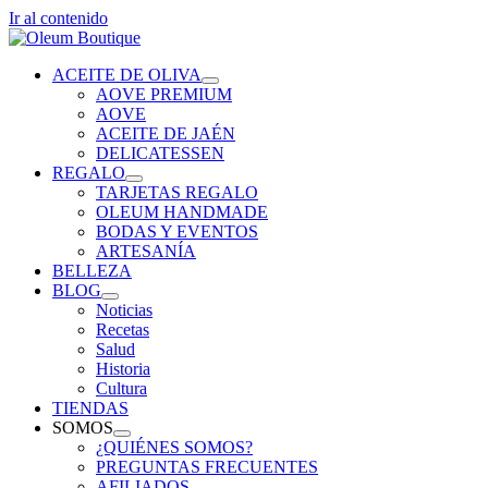
Ir al contenido
ACEITE DE OLIVA
AOVE PREMIUM
AOVE
ACEITE DE JAÉN
DELICATESSEN
REGALO
TARJETAS REGALO
OLEUM HANDMADE
BODAS Y EVENTOS
ARTESANÍA
BELLEZA
BLOG
Noticias
Recetas
Salud
Historia
Cultura
TIENDAS
SOMOS
¿QUIÉNES SOMOS?
PREGUNTAS FRECUENTES
AFILIADOS