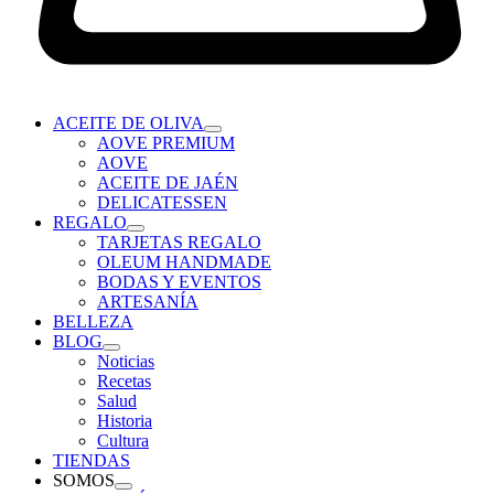
ACEITE DE OLIVA
AOVE PREMIUM
AOVE
ACEITE DE JAÉN
DELICATESSEN
REGALO
TARJETAS REGALO
OLEUM HANDMADE
BODAS Y EVENTOS
ARTESANÍA
BELLEZA
BLOG
Noticias
Recetas
Salud
Historia
Cultura
TIENDAS
SOMOS