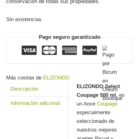
conservación de todas sus propiedades.
Sin existencias
Pago seguro garantizado
Más cositas de
ELIZONDO
ELIZONDO Select
Descripción
Coupage 500 ml
, es
Información adicional
un Aove
Coupage
especialmente
seleccionado de
nuestros mejores
aceites Picual y