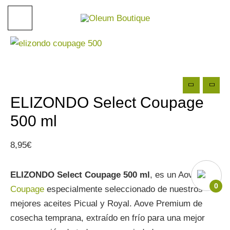
Ir
al
contenido
ELIZONDO Select Coupage
500 ml
8,95
€
ELIZONDO Select Coupage 500 ml
, es un Aove
0
Coupage
especialmente seleccionado de nuestros
mejores aceites Picual y Royal. Aove Premium de
cosecha temprana, extraído en frío para una mejor