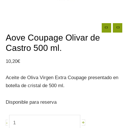
Aove Coupage Olivar de
Castro 500 ml.
10,20
€
Aceite de Oliva Virgen Extra Coupage presentado en
botella de cristal de 500 ml.
Disponible para reserva
Aove
+
-
Coupage