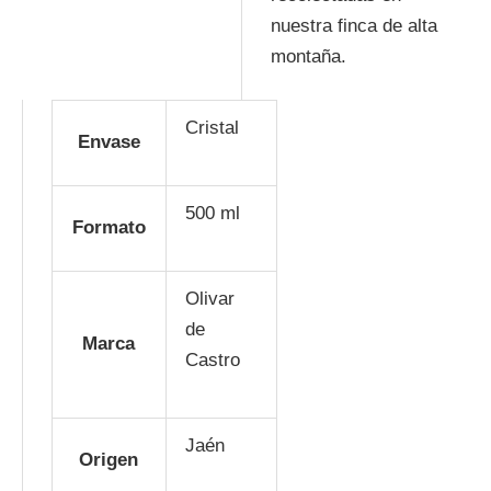
nuestra finca de alta
montaña.
Cristal
Envase
500 ml
Formato
Olivar
de
Marca
Castro
Jaén
Origen