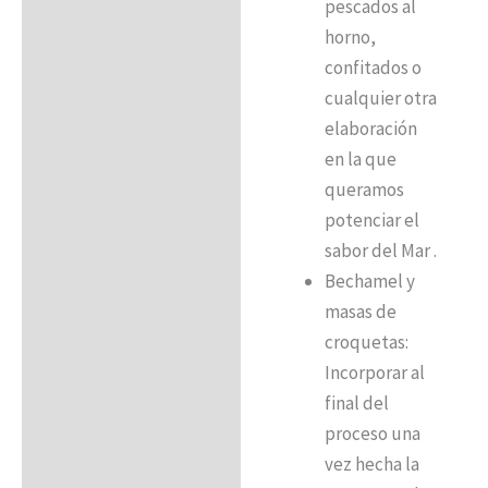
pescados al
horno,
confitados o
cualquier otra
elaboración
en la que
queramos
potenciar el
sabor del Mar .
Bechamel y
masas de
croquetas:
Incorporar al
final del
proceso una
vez hecha la