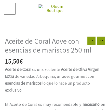
Ir
al
contenido
Aceite de Coral Aove con
esencias de mariscos 250 ml
15,50
€
Aceite de Cora
l es un excelente
Aceite de Oliva Virgen
Extra
de variedad Arbequina, un aove gourmet con
esencias de mariscos
lo que lo hace un producto
exclusivo.
El Aceite de Coral es muy recomendable y
necesario
en