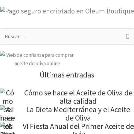
Buscar
por:
Últimas entradas
Cómo se hace el Aceite de Oliva de
alta calidad
La Dieta Mediterránea y el Aceite
de Oliva
VI Fiesta Anual del Primer Aceite de