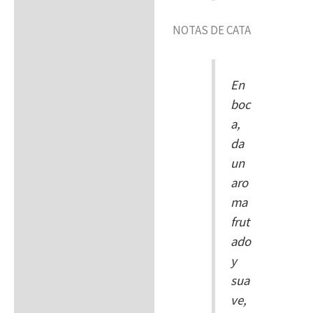
NOTAS DE CATA
En
boc
a,
da
un
aro
ma
frut
ado
y
sua
ve,