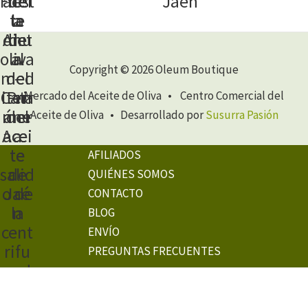
Jaén
Copyright © 2026 Oleum Boutique
Mercado del Aceite de Oliva • Centro Comercial del
Aceite de Oliva • Desarrollado por
Susurra Pasión
AFILIADOS
QUIÉNES SOMOS
CONTACTO
BLOG
ENVÍO
PREGUNTAS FRECUENTES
AVISO LEGAL
POLÍTICA DE PRIVACIDAD
CONFIGURACIÓN DE COOKIES
TÉRMINOS Y CONDICIONES