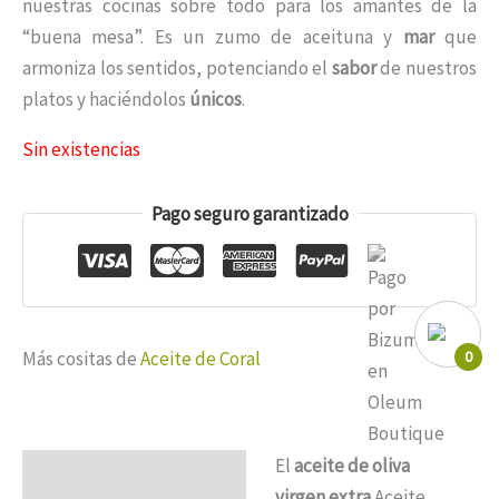
nuestras cocinas sobre todo para los amantes de la
“buena mesa”. Es un zumo de aceituna y
mar
que
armoniza los sentidos, potenciando el
sabor
de nuestros
platos y haciéndolos
únicos
.
Sin existencias
Pago seguro garantizado
0
Más cositas de
Aceite de Coral
El
aceite de oliva
Descripción
virgen extra
Aceite