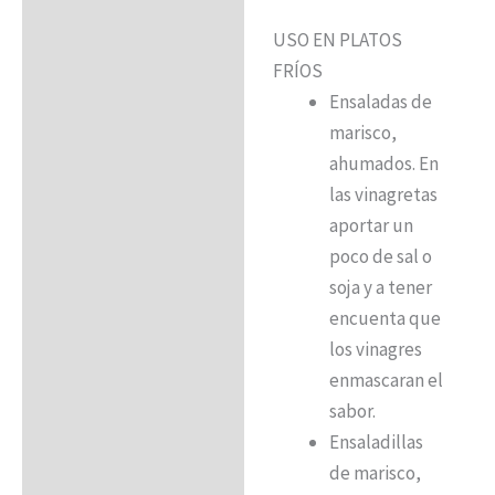
USO EN PLATOS
FRÍOS
Ensaladas de
marisco,
ahumados. En
las vinagretas
aportar un
poco de sal o
soja y a tener
encuenta que
los vinagres
enmascaran el
sabor.
Ensaladillas
de marisco,