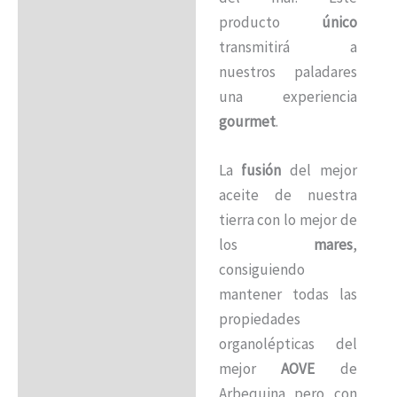
producto
único
transmitirá a
nuestros paladares
una experiencia
gourmet
.
La
fusión
del mejor
aceite de nuestra
tierra con lo mejor de
los
mares
,
consiguiendo
mantener todas las
propiedades
organolépticas del
mejor
AOVE
de
Arbequina pero con