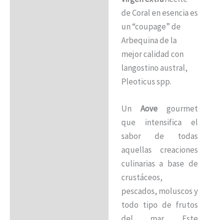
Información adicional
de Coral en esencia es
un “coupage” de
Arbequina de la
mejor calidad con
langostino austral,
Pleoticus spp.
Un
Aove
gourmet
que intensifica el
sabor de todas
aquellas creaciones
culinarias a base de
crustáceos,
pescados, moluscos y
todo tipo de frutos
del mar. Este